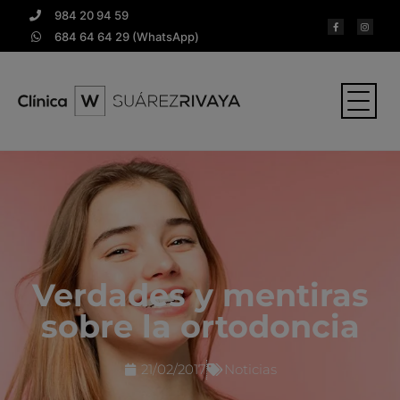
984 20 94 59
684 64 64 29 (WhatsApp)
Verdades y mentiras
sobre la ortodoncia
21/02/2017
Noticias