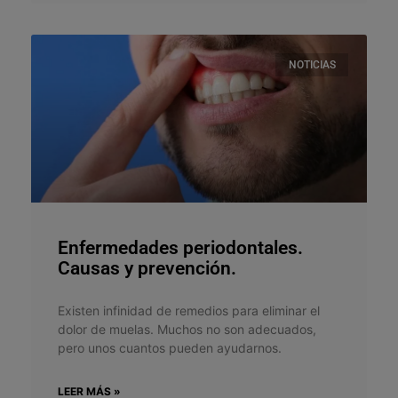
NOTICIAS
Enfermedades periodontales.
Causas y prevención.
Existen infinidad de remedios para eliminar el
dolor de muelas. Muchos no son adecuados,
pero unos cuantos pueden ayudarnos.
LEER MÁS »