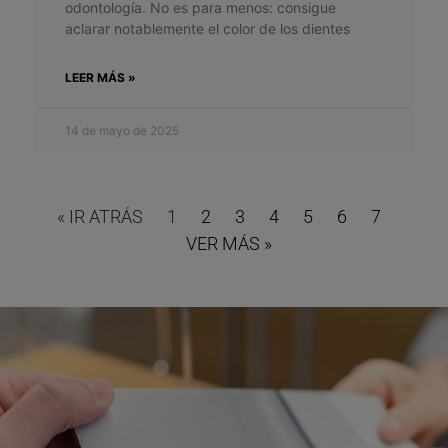
odontología. No es para menos: consigue
aclarar notablemente el color de los dientes
LEER MÁS »
14 de mayo de 2025
« IR ATRÁS
1
2
3
4
5
6
7
VER MÁS »