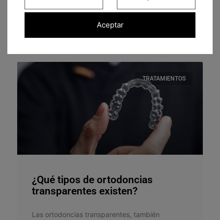
LEER MÁS »
Aceptar
18 de noviembre de 2025
TRATAMIENTOS
¿Qué tipos de ortodoncias
transparentes existen?
Las ortodoncias transparentes, también