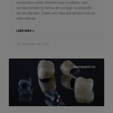
conocidas como ortodoncias invisibles, han
revolucionado la forma de corregir la posición
de los dientes. Cada vez más pacientes buscan
alternativas
LEER MÁS »
30 de octubre de 2025
TRATAMIENTOS