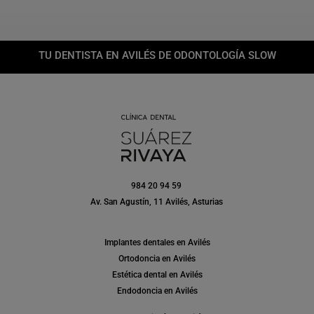
TU DENTISTA EN AVILÉS DE ODONTOLOGÍA SLOW
984 20 94 59
Av. San Agustín, 11 Avilés, Asturias
Implantes dentales en Avilés
Ortodoncia en Avilés
Estética dental en Avilés
Endodoncia en Avilés