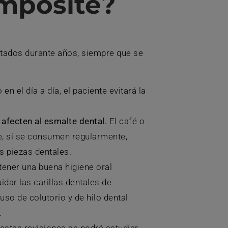
mposite?
tados durante años, siempre que se
en el día a día, el paciente evitará la
 afecten al esmalte dental.
El café o
e, si se consumen regularmente,
s piezas dentales.
ener una buena higiene oral
dar las carillas dentales de
so de colutorio y de hilo dental
.