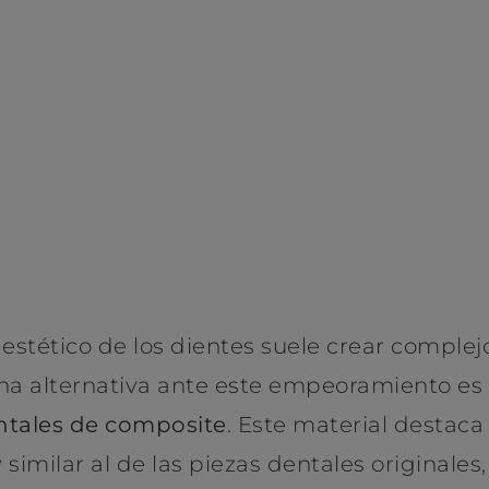
es recuperar tu sonrisa más natural?
o estético de los dientes suele crear comple
na alternativa ante este empeoramiento es 
entales de composite
. Este material destaca
similar al de las piezas dentales originale