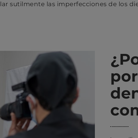
lar sutilmente las imperfecciones de los di
¿Po
por
den
co