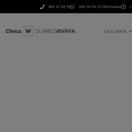
984 20 94 59
684 64 64 29 (WhatsApp)
L
LA CLÍNICA
Carillas 