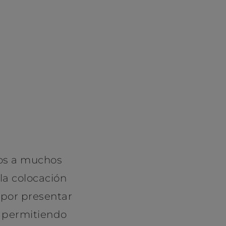
jos a muchos
la colocación
 por presentar
s, permitiendo