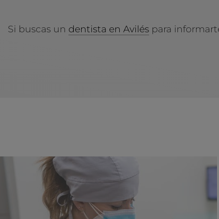
Si buscas un
dentista en Avilés
para informarte