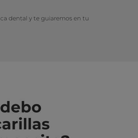
ica dental y te guiaremos en tu
 debo
arillas