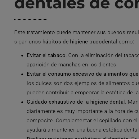
dentales de co
Este tratamiento puede mantener sus buenos resul
sigan unos
hábitos de higiene bucodental
como:
Evitar el tabaco.
Con la eliminación del tabaco 
aparición de manchas en los dientes.
Evitar el consumo excesivo de alimentos que
los dulces son dos ejemplos de alimentos qu
pueden contribuir a empeorar la estética de la
Cuidado exhaustivo de la higiene dental.
Mant
diariamente es muy importante a la hora de cui
composite. Complementar el cepillado con el u
ayudará a mantener una buena estética dental