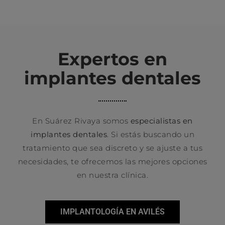
Expertos en
implantes dentales
En Suárez Rivaya somos
especialistas en
implantes dentales
. Si estás buscando un
tratamiento que sea discreto y se ajuste a tus
necesidades, te ofrecemos las mejores opciones
en nuestra clínica.
IMPLANTOLOGÍA EN AVILÉS