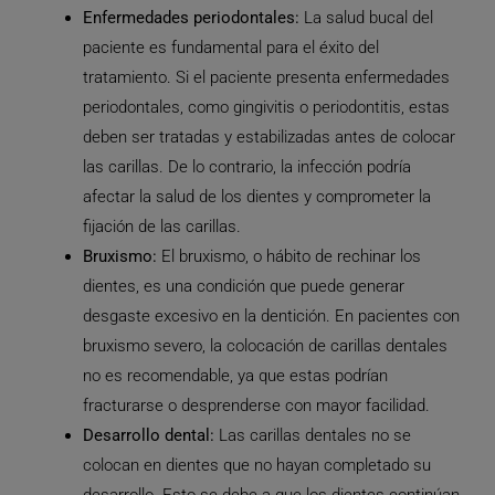
Enfermedades periodontales:
La salud bucal del
paciente es fundamental para el éxito del
tratamiento. Si el paciente presenta enfermedades
periodontales, como gingivitis o periodontitis, estas
deben ser tratadas y estabilizadas antes de colocar
las carillas. De lo contrario, la infección podría
afectar la salud de los dientes y comprometer la
fijación de las carillas.
Bruxismo:
El bruxismo, o hábito de rechinar los
dientes, es una condición que puede generar
desgaste excesivo en la dentición. En pacientes con
bruxismo severo, la colocación de carillas dentales
no es recomendable, ya que estas podrían
fracturarse o desprenderse con mayor facilidad.
Desarrollo dental:
Las carillas dentales no se
colocan en dientes que no hayan completado su
desarrollo. Esto se debe a que los dientes continúan