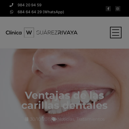
984 20 94 59
684 64 64 29 (WhatsApp)
Ventajas de las
carillas dentales
30/10/2019
Noticias
,
Tratamientos