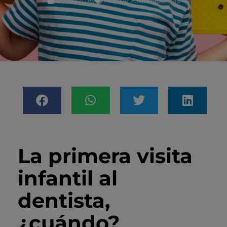
21/07/2016
Happy Kids
,
Noticias
La primera visita
infantil al
dentista,
¿cuándo?