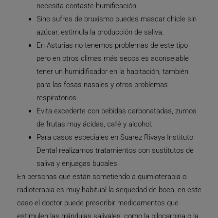
necesita contaste humificación.
Sino sufres de bruxismo puedes mascar chicle sin
azúcar, estimula la producción de saliva.
En Asturias no tenemos problemas de este tipo
pero en otros climas más secos es aconsejable
tener un humidificador en la habitación, también
para las fosas nasales y otros problemas
respiratorios.
Evita excederte con bebidas carbonatadas, zumos
de frutas muy ácidas, café y alcohol.
Para casos especiales en Suarez Rivaya Instituto
Dental realizamos tratamientos con sustitutos de
saliva y enjuagas bucales.
En personas que están sometiendo a quimioterapia o
radioterapia es muy habitual la sequedad de boca, en este
caso el doctor puede prescribir medicamentos que
estimulen las glándulas salivales, como la pilocarpina o la