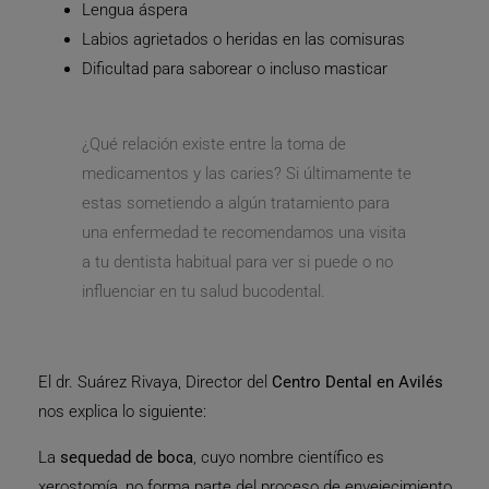
Lengua áspera
Labios agrietados o heridas en las comisuras
Dificultad para saborear o incluso masticar
¿Qué relación existe entre la toma de
medicamentos y las caries? Si últimamente te
estas sometiendo a algún tratamiento para
una enfermedad te recomendamos una visita
a tu dentista habitual para ver si puede o no
influenciar en tu salud bucodental.
El dr. Suárez Rivaya, Director del
Centro Dental en Avilés
nos explica lo siguiente:
La
sequedad de boca
, cuyo nombre científico es
xerostomía, no forma parte del proceso de envejecimiento