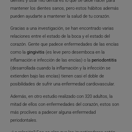
dientes y usar hilo dental es lo que se debe hacer para
mantener los dientes sanos, pero estos hábitos además
pueden ayudarte a mantener la salud de tu corazón.
Gracias a una investigación, se han encontrado varias
relaciones entre el estado de la boca y el estado del
corazón. Gente que padece enfermedades de las encías
como la
gingivitis
(es leve pero desemboca en la
inflamación e infección de las encías) o la
periodontitis
(desarrollada cuando la inflamación y la infección se
extienden bajo las encías) tienen casi el doble de
posibilidades de sufrir una enfermedad cardiovascular.
Además, en otro estudio realizado con 320 adultos, la
mitad de ellos con enfermedades del corazón, estos son
más proclives a padecer alguna enfermedad
periodontales.