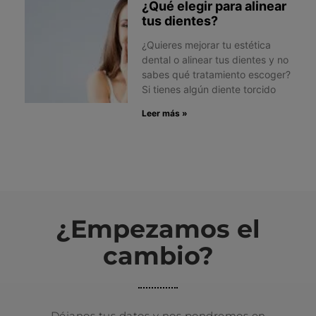
¿Qué elegir para alinear
tus dientes?
¿Quieres mejorar tu estética
dental o alinear tus dientes y no
sabes qué tratamiento escoger?
Si tienes algún diente torcido
Leer más »
¿Empezamos el
cambio?
Déjanos tus datos y nos pondremos en