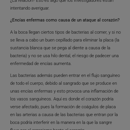
¿La relación? Eso es algo que los investigadores están
intentando averiguar.
¿Encías enfermas como causa de un ataque al corazón?
A la boca llegan ciertos tipos de bacterias al comer, y si no
se lleva a cabo un buen cepillado para eliminar la placa (la
sustancia blanca que se pega al diente a causa de la
bacteria) y no se usa hilo dental, el riesgo de padecer una
enfermedad de encías aumenta.
Las bacterias además pueden entrar en el flujo sanguíneo
de todo el cuerpo, debido al sangrado que se produce en
unas encías enfermas y esto provoca una inflamación de
los vasos sanguíneos. Aquí es donde el corazón podría
verse afectado, pues la formación de coágulos de placa
en las arterias a causa de las bacterias que entran por la
boca podría interferir en la manera en la que la sangre