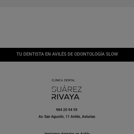
TU DENTISTA EN AVILÉS DE ODONTOLOGÍA SLOW
984 20 94 59
Av. San Agustín, 11 Avilés, Asturias
Implantes dentales en Avilés