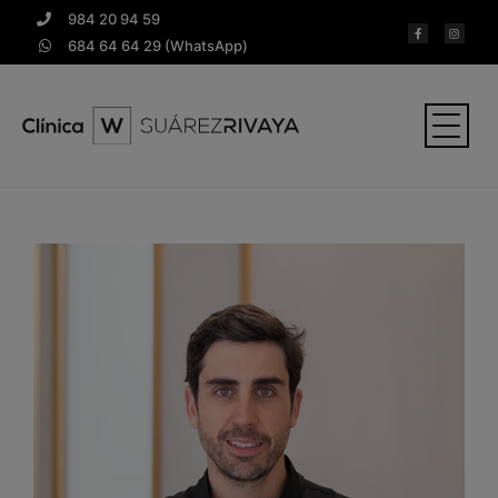
984 20 94 59
684 64 64 29 (WhatsApp)