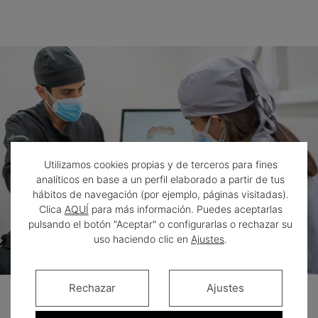
Utilizamos cookies propias y de terceros para fines
analíticos en base a un perfil elaborado a partir de tus
hábitos de navegación (por ejemplo, páginas visitadas).
Clica
AQUÍ
para más información. Puedes aceptarlas
pulsando el botón "Aceptar" o configurarlas o rechazar su
uso haciendo clic en
Ajustes
.
Rechazar
Ajustes
Un avance para