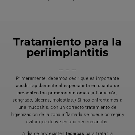
Tratamiento para la
periimplantitis
Primeramente, debemos decir que es importante
acudir rápidamente al especialista en cuanto se
presenten los primeros síntomas
(inflamación,
sangrado, úlceras, molestias.) Si nos enfrentamos a
una mucositis, con un correcto tratamiento de
higienización de la zona inflamada se puede corregir y
evitar que derive en una periimplantitis.
A día de hoy existen
técnicas
para tratar la