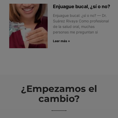
Enjuague bucal, ¿sí o no?
Enjuague bucal: ¿sí o no? — Dr.
Suárez Rivaya Como profesional
de la salud oral, muchas
personas me preguntan si
Leer más »
¿Empezamos el
cambio?