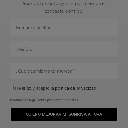
Déjanos tus datos y nos pondremos en
contacto contigo.
He leído y acepto la
política de privacidad
.
Información legal sobre protección de datos
QUIERO MEJORAR MI SONRISA AHORA